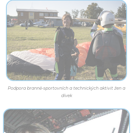
Podpora branně-sportovních a technických aktivit žen a
dívek