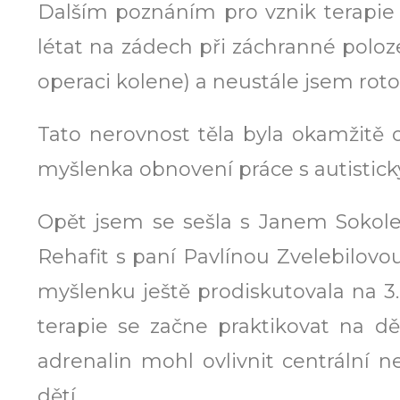
Dalším poznáním pro vznik terapie 
létat na zádech při záchranné poloze
operaci kolene) a neustále jsem roto
Tato nerovnost těla byla okamžitě
myšlenka obnovení práce s autistický
Opět jsem se sešla s Janem Sokolem
Rehafit s paní Pavlínou Zvelebilovou
myšlenku ještě prodiskutovala na 3. 
terapie se začne praktikovat na dě
adrenalin mohl ovlivnit centrální 
dětí.