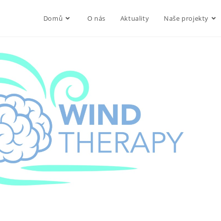
Domů
O nás
Aktuality
Naše projekty