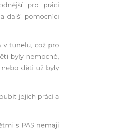
odnější pro práci
i a další pomocníci
 v tunelu, což pro
ěti byly nemocné,
nebo děti už byly
ubit jejich práci a
dětmi s PAS nemají