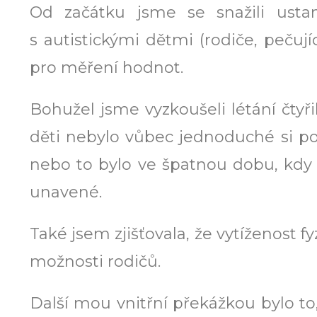
Od začátku jsme se snažili ustan
s autistickými dětmi (rodiče, pečují
pro měření hodnot.
Bohužel jsme vyzkoušeli létání čtyři
děti nebylo vůbec jednoduché si p
nebo to bylo ve špatnou dobu, kdy
unavené.
Také jsem zjišťovala, že vytíženost f
možnosti rodičů.
Další mou vnitřní překážkou bylo to