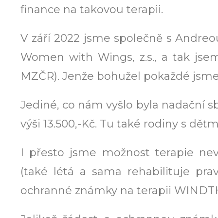
finance na takovou terapii.
V září 2022 jsme společně s Andreo
Women with Wings, z.s., a tak jse
MZČR). Jenže bohužel pokaždé jsme 
Jediné, co nám vyšlo byla nadační sb
výši 13.500,-Kč. Tu také rodiny s dětm
I přesto jsme možnost terapie nev
(také létá a sama rehabilituje pr
ochranné známky na terapii WINDTH