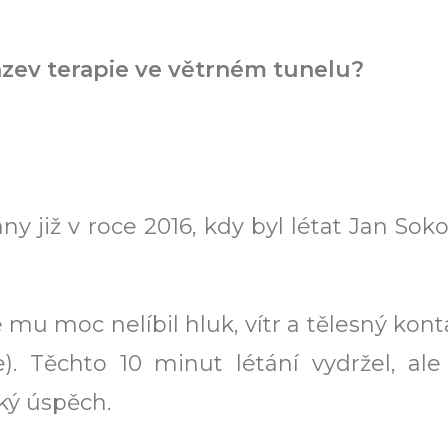
zev terapie ve větrném tunelu?
ány již v roce 2016, kdy byl létat Jan Sok
mu moc nelíbil hluk, vítr a tělesný konta
). Těchto 10 minut létání vydržel, ale
ký úspěch.