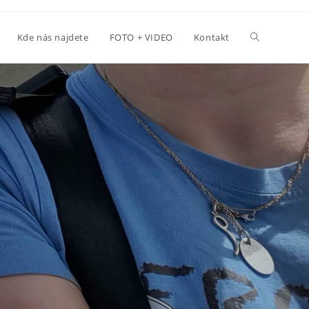
Toggle
Kde nás najdete
FOTO + VIDEO
Kontakt
website
search