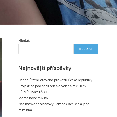
Hledat
HLEDAT
Nejnovější příspěvky
Dar od Řízení letového provozu České republiky
Projekt na podporu žen a dívek na rok 2025
PŘÍMĚSTSKÝ TÁBOR
Máme nové mikiny
Náš maskot obláčkový Beránek BeeBee a jeho
miminka